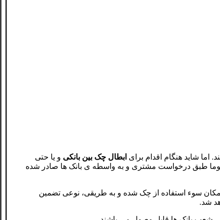
. اما شاید هنگام اقدام برای
ابطال چک بین بانکی
و یا حتی
عموما طبق درخواست مشتری و به واسطه ی بانک ها صادر شده
دم امکان سوء استفاده از چک شده و به طریقی، نوعی تضمین
د شد.
می شعب بانک ها قابل وصول می باشند.