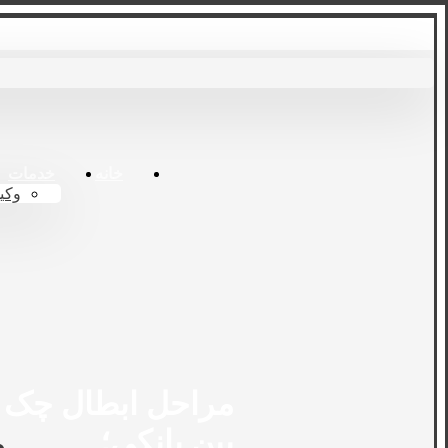
خانه
خدمات
وکی
مراحل ابطال چک
بین بانکی؛