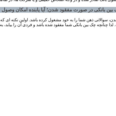
بین بانکی در صورت مفقود شدن؛ آیا یابنده امکان وصول چ
، سوالاتی ذهن شما را به خود مشغول کرده باشد. اولین نکته ای که ب
ذا چنانچه چک بین بانکی شما مفقود شده باشد و فردی آن را بیابد، به 