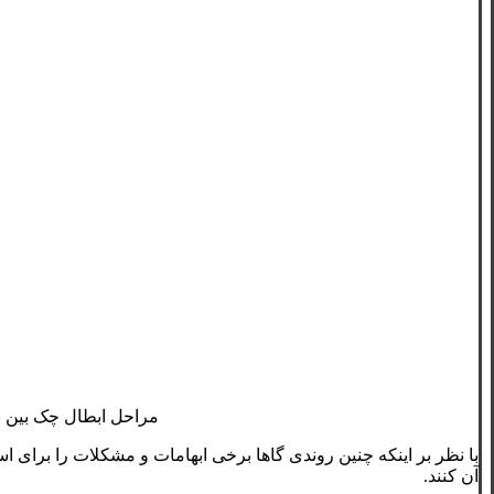
مراحل ابطال چک بین ب
با نظر بر اینکه چنین روندی گاها برخی ابهامات و مشکلات را برای اس
آن کنند.