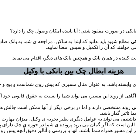
انکی در صورت مفقود شدن؛ آیا یابنده امکان وصول چک را دارد؟
کی
مطلع شوید باید بدانید که ابتدا به ساکن، مراجعه ی شما به بانک ص
 خواهند که آن را تکمیل و سپس امضا نمایید.
ننده در همان بانک و همچنین بانک های دیگر، اقدام می نماید.
هزینه ابطال چک بین بانکی با وکیل
ی وابسته باشد. به عنوان مثال مسیری که پیش روی شماست و پیچ و خم ه
گاهی از روند این مسیر، می تواند شما را نسبت به حقوق قانونی خود آگ
ی
روند مشخصی دارند و اما در برخی دیگر از آنها ممکن است چالش های
 تاثیر گذار باشد.
ن داشتیم، می تواند به عوامل دیگری نظیر تجربه ی وکیل، میزان مهار
د ما این است که اگر گمان می برید پرونده ی شما در حوزه ی چک دارای
 مسیر همراه شما باشند. آنها با بررسی و آنالیز دقیق آنچه پیش ر