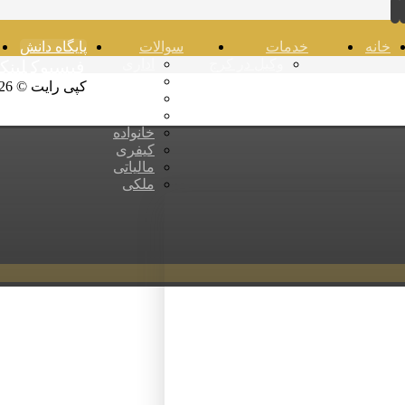
خانه
خدمات
سوالات
پایگاه دانش
وکیل در کرج
اداری
فیسبوک
لینک
امور حسبی
کپی رایت © 2026
تجاری
ثبتی
خانواده
کیفری
مالیاتی
ملکی