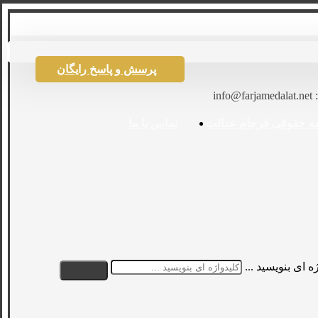
پرسش و پاسخ رایگان
: info@farjamedalat.net
ه حقوقی فرجام عدالت
تماس با ما
ه ای بنویسید ...