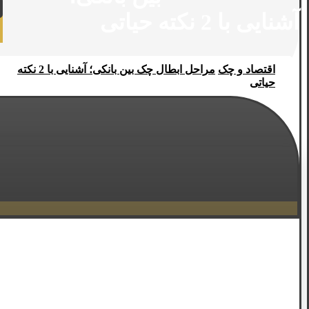
آشنایی با 2 نکته حیاتی
اقتصاد و چک
مراحل ابطال چک بین بانکی؛ آشنایی با 2 نکته
حیاتی