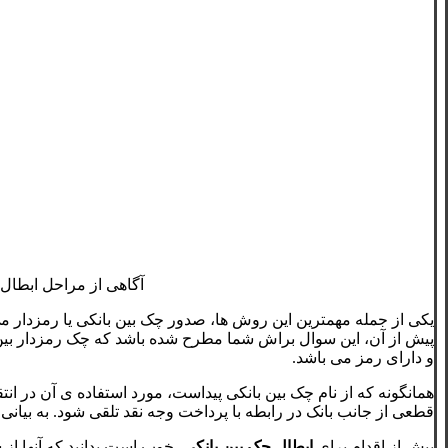
آگاهی از مراحل ابطال
یکی از جمله مهمترین این روش ها، صدور چک بین بانکی یا رمزدار می
پیش از آن، این سوال براش شما مطرح شده باشد که چک رمزدار بین
و دارای رمز می باشد.
همانگونه که از نام چک بین بانکی پیداست، مورد استفاده ی آن در ان
قطعی از جانب بانک در رابطه با پرداخت وجه نقد تلقی شود. به بیان
پیش از اقدام برای
ابطال چک بین بانکی
، خوب است بدانید که آنها ا