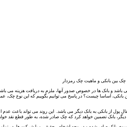
 چک بین بانکی و ماهیت چک رمزدار
 باشد و بانک ها در خصوص صدور آنها، ملزم به دریافت هزینه می باشند
 بانکی، اساسا چیست؟ در پاسخ می توانیم بگوییم که این نوع چک، 
تقال پول از بانکی به بانک دیگر می باشد. این روند می تواند باعث ع
ی دیگر، بانک تضمین خواهد کرد که چک صادر شده، به طور قطع نقد خواه
ز سوی بانک صادر شده و در وجه اشخاص حقیقی و یا شرکت ها، در تما