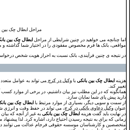
مراحل ابطال چک بین ب
اما چنانچه می خواهید در چنین شرایطی از مراحل
ابطال چک بین بان
مواقعی، بانک ها فرم مخصوص مفقودی را در اختیار شما گذاشته و می
در نتیجه ی چنین فرآیندی، بانک نسبت به احراز هویت شخص درخواست ک
هزینه
ابطال چک بین بانکی
با
وکیل در کرج
می تواند به عوامل متعدد
تغییر کند.
همانگونه که در این مطلب نیز بیان داشتیم، در برخی از موارد کسب آ
دارید پیش پای شما نمایان سازد.
از سمت و سویی دیگر، بسیاری از موارد مرتبط با
ابطال چک بین بانک
عنوان
وکیل دعاوی بانکی در کرج
، می تواند در حفظ وقت و انرژی شما
در نهایت باید گفت هزینه
ابطال چک بین بانکی
به غیر از آنچه که بیا
زمانی که برای به نتیجه رسیدن احتیاج دارد، اشاره کرد. لذا پیشنها
متخصصین و کارشناسان موسسه حقوقی فرجام عدالت می توانند در این