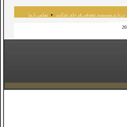
درباره موسسه حقوقی فرجام عدالت
تماس با ما
دین
توئیتر