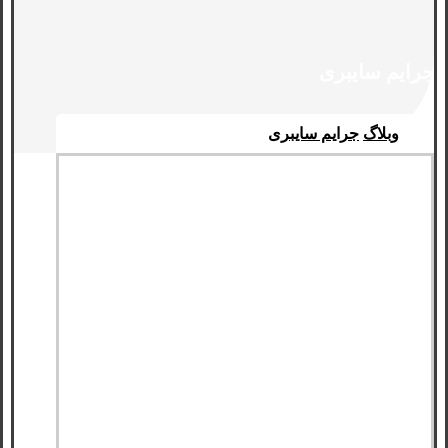
جرایم سایبری
وبلاگ
جرایم سایبری