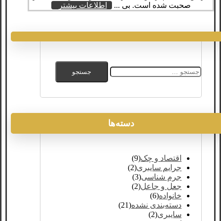
صحبت شده است. بی ...
اطلاعات بیشتر
جستجو
برای:
دسته‌ها
اقتصاد و چک
(9)
جرایم سایبری
(2)
جرم شناسی
(3)
جعل و جاعل
(2)
خانواده
(6)
دسته‌بندی نشده
(21)
سایبری
(2)