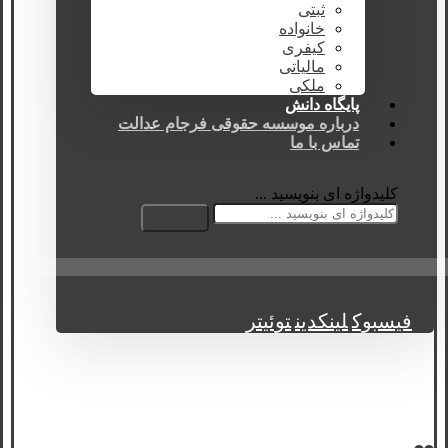
ثبتی
خانواده
کیفری
مالیاتی
ملکی
پایگاه دانش
درباره موسسه حقوقی فرجام عدالت
تماس با ما
کلیدواژه ای بنویسید ...
فیسبوک
لینکدین
توئیتر