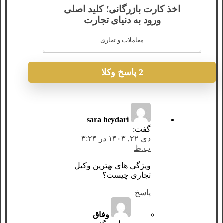
اخذ کارت بازرگانی؛ کلید اصلی
ورود به دنیای تجارت
معاملات و تجاری
2 پاسخ وکلا
sara heydari
گفت:
دی ۲۲, ۱۴۰۳ در ۳:۲۴
ب.ظ
ویژگی‌ های بهترین وکیل
تجاری چیست؟
پاسخ
وفاق