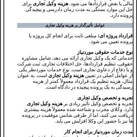
مالی یا نقض قراردادها می‌ شود.
هزینه وکیل تجاری
برای
حل این موارد بستگی به مدت زمان دادرسی و پیچیدگی
پرونده دارد.
عوامل تأثیرگذار بر هزینه وکیل تجاری
قرارداد پروژه‌ ای:
مبلغی ثابت برای انجام کل پروژه یا
پرونده تعیین می‌ شود.
نوع خدمات حقوقی موردنیاز
خدماتی که یک وکیل تجاری ارائه می‌ دهد، شامل مشاوره
حقوقی، تنظیم قراردادها، حل اختلافات تجاری، ثبت شرکت
و یا دفاع از دعاوی تجاری است. نوع خدمات موردنظر یکی
از عوامل اصلی در تعیین
هزینه وکیل تجاری
است. به عنوان
مثال، هزینه تنظیم یک قرارداد معمولاً کمتر از هزینه
رسیدگی به یک پرونده پیچیده در دادگاه است.
تجربه و تخصص وکیل تجاری
تجربه و تخصص وکیل تأثیر زیادی بر
هزینه وکیل تجاری
دارد. وکلای مجرب و شناخته ‌شده معمولاً هزینه بیشتری
دریافت می‌ کنند، اما از طرفی شانس موفقیت در پرونده
‌ها نیز با حضور این وکلا افزایش می ‌یابد.
مدت زمان موردنیاز برای انجام کار