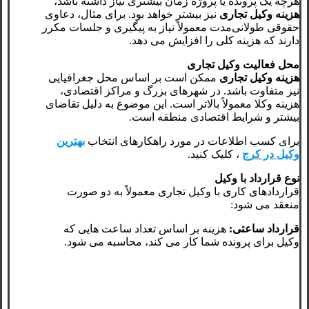
هرچه یک پرونده یا پروژه زمان بیشتری نیاز داشته باشد،
هزینه وکیل تجاری
نیز بیشتر خواهد بود. برای مثال، دعاوی
حقوقی طولانی‌مدت معمولاً نیاز به پیگیری و جلسات مکرر
دارند که هزینه کلی را افزایش می‌ دهد.
محل فعالیت وکیل تجاری
هزینه وکیل تجاری
ممکن است بر اساس محل جغرافیایی
نیز متفاوت باشد. در شهرهای بزرگ و مراکز اقتصادی،
هزینه وکلا معمولاً بالاتر است. این موضوع به دلیل تقاضای
بیشتر و شرایط اقتصادی منطقه است.
برای کسب اطلاعات در مورد راهکارهای انتخاب
بهترین
وکیل در کرج
، کلیک کنید.
نوع قرارداد با وکیل
قراردادهای کاری با وکیل تجاری معمولاً به دو صورت
منعقد می‌ شود:
قرارداد ساعتی:
هزینه بر اساس تعداد ساعت‌ هایی که
وکیل برای پرونده شما کار می‌ کند، محاسبه می‌ شود.