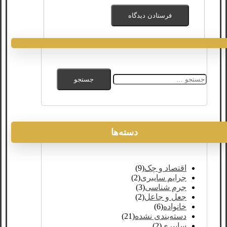
جستجو
برای:
دسته‌ها
اقتصاد و چک
(9)
جرایم سایبری
(2)
جرم شناسی
(3)
جعل و جاعل
(2)
خانواده
(6)
دسته‌بندی نشده
(21)
سایبری
(2)