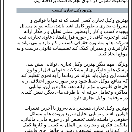
موفقیت ‌قانونی در دنیای تجارت است پرداخته ایم.
بهترین وکیل تجاری کیست
بهترین وکیل تجاری کسی است که نه تنها با قوانین و
مقررات تجاری به‌طور کامل آشنا باشد، بلکه بتواند مسائل
پیچیده کسب و کار را به‌طور عملی تحلیل و راهکار ارائه
کند. او تجربه کافی در حوزه قراردادها، دعاوی تجاری، ثبت
شرکت ها و مشاوره حقوقی کسب و کار دارد و می تواند به
کارآفرینان و مدیران کمک کند تصمیمات قانونی درست و به
موقع اتخاذ کنند.
ویژگی مهم دیگر بهترین وکیل تجاری، توانایی پیش بینی
ریسک ها و جلوگیری از مشکلات حقوقی قبل از وقوع
است. این وکیل باید بتواند قراردادها را به نحوی تنظیم کند
که منافع موکل حفظ شود و در صورت بروز اختلاف، راه
حل‌های قانونی و مؤثر ارائه دهد. علاوه بر این، توانایی
مذاکره و تعامل حرفه ای با طرف های دیگر، نقش کلیدی
در موفقیت وکیل تجاری دارد.
بهترین وکیل تجاری همچنین باید به‌روز با آخرین تغییرات
قوانین باشد و توانایی تحلیل سریع پرونده ها و مسائل
حقوقی را داشته باشد. تخصص او در حوزه مالی، مالیاتی،
مالکیت فکری و تجارت بین الملل به کسب و کارها کمک
می کند تا در مسیر توسعه و رشد، با چالش های قانونی