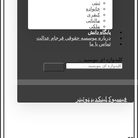
ثبتی
خانواده
کیفری
مالیاتی
ملکی
پایگاه دانش
درباره موسسه حقوقی فرجام عدالت
تماس با ما
کلیدواژه ای بنویسید ...
فیسبوک
لینکدین
توئیتر