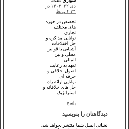
سواری
گفت:
دی ۲۲, ۱۴۰۳ در
۴:۳۴ ب.ظ
تخصص در حوزه
‌های مختلف
تجاری
توانایی مذاکره و
حل اختلافات
آشنایی با قوانین
محلی و بین
‌المللی
تعهد به رعایت
اصول اخلاقی و
حرفه ‌ای
توانایی ارائه راه
‌حل‌ های خلاقانه و
استراتژیک
پاسخ
دیدگاهتان را بنویسید
نشانی ایمیل شما منتشر نخواهد شد.