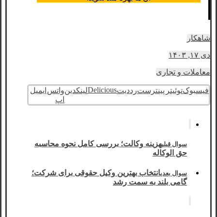
شاهکار
دی ۱۷, ۱۴۰۳
معاملات و تجاری
Delicious
فیسبوک
توئیتر
پینترست
رددیت
لینکدین
واتس
ایمیل
اپ
هزینه وکالت؛ بررسی کامل نحوه محاسبه
سوال قبلی
حق الوکاله
انتخاب بهترین وکیل حقوقی برای شرکت؛
سوال بعدی
گامی بلند به سمت رشد