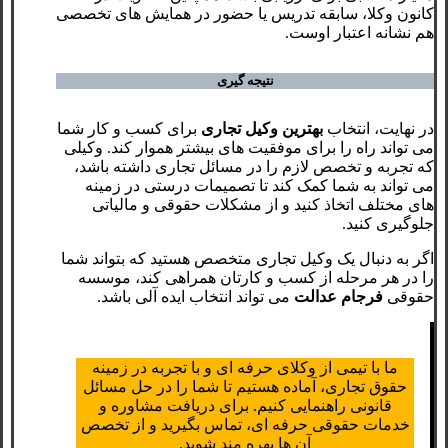
کانون وکلا، سابقه تدریس یا حضور در همایش های تخصصی
هم نشانه اعتبار اوست.
نتیجه ‌گیری
در نهایت، انتخاب
بهترین وکیل تجاری
برای کسب‌ و کار شما
می ‌تواند راه را برای موفقیت‌ های بیشتر هموار کند. وکیلی
که تجربه و تخصص لازم را در مسائل تجاری داشته باشد،
می ‌تواند به شما کمک کند تا تصمیمات درستی در زمینه‌
های مختلف اتخاذ کنید و از مشکلات حقوقی و مالیاتی
جلوگیری کنید.
اگر به دنبال یک وکیل تجاری متخصص هستید که بتواند شما
را در هر مرحله از کسب‌ و کارتان همراهی کند، موسسه
حقوقی
فرجام عدالت
می ‌تواند انتخاب ایده‌ آلی باشد.
ما با تیمی از وکلای حرفه ‌ای و با تجربه در زمینه
حقوق تجاری، آماده هستیم تا شما را در حل مسائل
قانونی راهنمایی کنیم. برای دریافت مشاوره و
خدمات حقوقی حرفه ای، تماس بگیرید و از تخصص
آن ‌ها بهره ‌مند شوید.