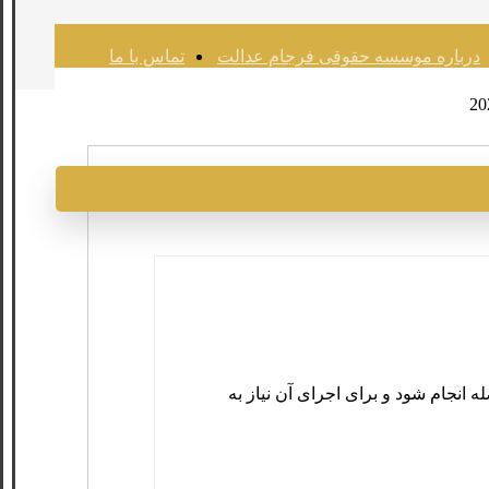
درباره موسسه حقوقی فرجام عدالت
تماس با ما
دین
توئیتر
 انجام شود و برای اجرای آن نیاز به