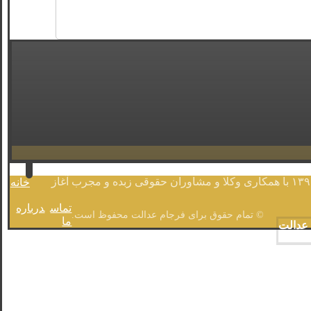
موسسه حقوقی فرجام عدالت، پس از ۱۰ سال فعالیت در زمینه ی حقوقی و وکالت ، ضمن ثبت رسمی ،فعالیت خود را رسما از سال ۱۳۹۶ با همکاری وکلا و مشاوران حقوقی زبده و مجرب آغاز
خانه
تماس
درباره
© تمام حقوق برای فرجام عدالت محفوظ است.
ما
 عدالت
 کرج