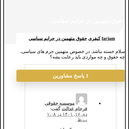
حقوق متهمین در جرایم سیاسی
farjam
کیفری
حقوق متهمین در جرایم سیاسی
سلام خسته نباشد. در خصوص متهمین جرم های سیاسی،
چه حقوق و چه مواردی باید رعایت بشه؟
1 پاسخ مشاورین
موسسه حقوقی
فرجام عدالت
گفت:
دی ۱۶, ۱۴۰۱ در ۱:۰۸
ب.ظ