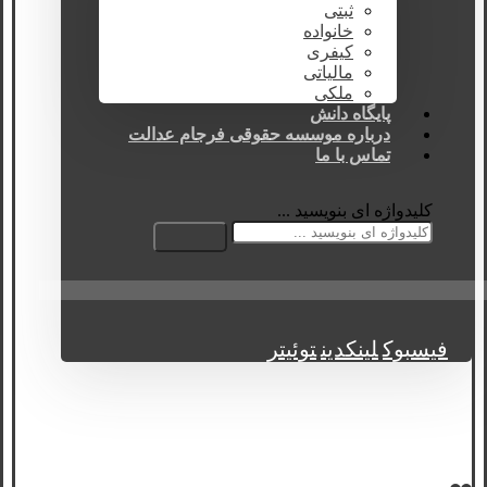
ثبتی
خانواده
کیفری
مالیاتی
ملکی
پایگاه دانش
درباره موسسه حقوقی فرجام عدالت
تماس با ما
کلیدواژه ای بنویسید ...
فیسبوک
لینکدین
توئیتر