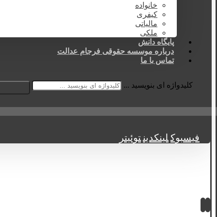
خانواده
کیفری
مالیاتی
ملکی
پایگاه دانش
درباره موسسه حقوقی فرجام عدالت
تماس با ما
کلیدواژه ای بنویسید ...
فیسبوک
لینکدین
توئیتر