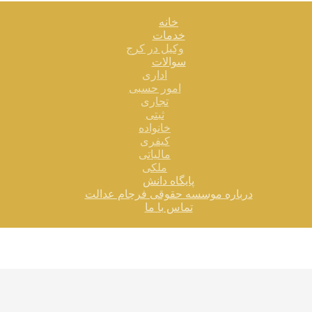
خانه
خدمات
وکیل در کرج
سوالات
اداری
امور حسبی
تجاری
ثبتی
خانواده
کیفری
مالیاتی
ملکی
پایگاه دانش
درباره موسسه حقوقی فرجام عدالت
تماس با ما