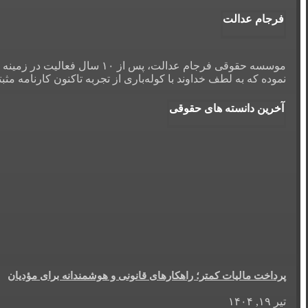
فرجام عدالت
نموده که به لطف خداوند با کوله‌باری از تجربه تاکنون کارنامه مث
آخرین دانسته های حقوقی
پرداخت مالیات کمتر؛ راهکارهای قانونی و هوشمندانه برای مؤدیان
تیر ۱۹, ۱۴۰۴