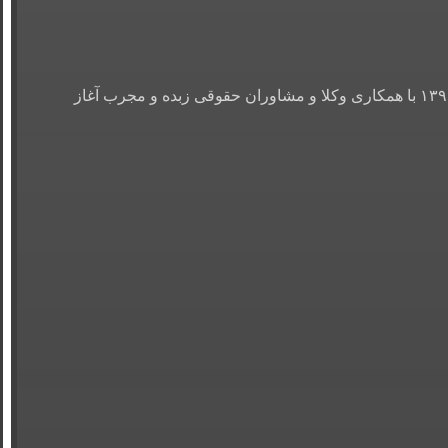
موسسه حقوقی فرجام عدالت، پس از ۱۰ سال فعالیت در زمینه ی حقوقی و وکالت ، ضمن ثبت رسمی ،فعالیت خود را رسما از سال ۱۳۹۶ با همکاری وکلا و مشاوران حقوقی زبده و مجرب آغاز