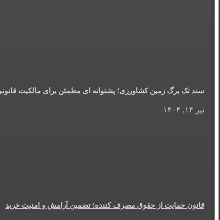
سند تک برگ زمین کشاورزی؛ پشتوانه ای مطمئن برای مالکیت قانون
تیر ۱۴, ۱۴۰۴
قانون حمایت از حقوق مصرف کننده؛ تضمین آرامش و امنیت خرید