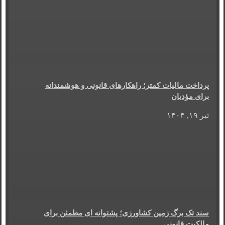
پرداخت مالیات کمتر؛ راهکارهای قانونی و هوشمندانه
برای مؤدیان
تیر ۱۹, ۱۴۰۴
سند تک برگ زمین کشاورزی؛ پشتوانه ای مطمئن برای
مالکیت قانونی