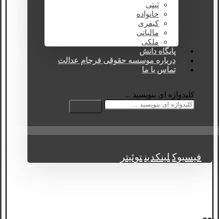
ثبتی
خانواده
کیفری
مالیاتی
ملکی
پایگاه دانش
درباره موسسه حقوقی فرجام عدالت
تماس با ما
کلیدواژه ای بنویسید ...
فیسبوک
لینکدین
توئیتر